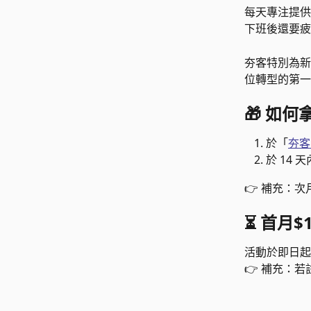
每天專注提供
下班後還要疲
夯客特別為新
位轉型的第一
🎁 如何
於「
夯客
於 14
👉 補充：
⏳ 
首月$
活動於即日起
👉 補充：