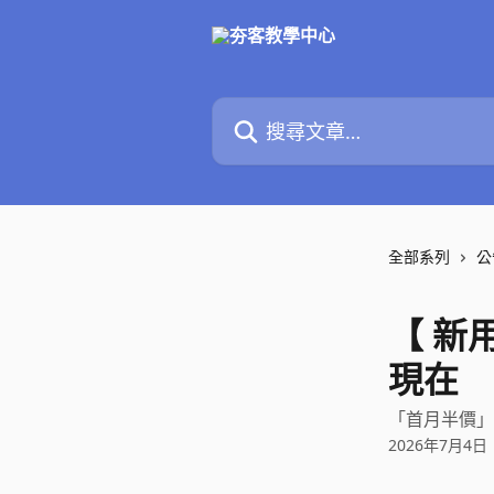
跳至主要內容
搜尋文章…
全部系列
公
【 新
現在
「首月半價」
2026年7月4日