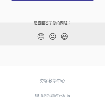
是否回答了您的問題？
😞
😐
😃
夯客教學中心
我們的運作平台為 Fin