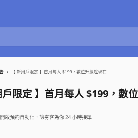
告
【 新用戶限定 】首月每人 $199，數位升級趁現在
用戶限定 】首月每人 $199，數
開啟預約自動化，讓夯客為你 24 小時接單