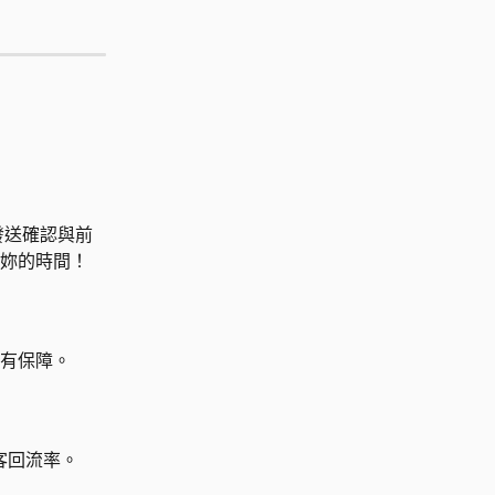
動發送確認與前
妳的時間！
有保障。
客回流率。