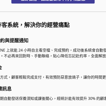
用夯客系統，解決你的經營痛點
E 預約與提醒通知
LINE 上就能 24 小時自主看空檔、完成預約，成功後系統會自
。不必再來回對時、手動聯絡，貼心降低忘記赴約率，全面解放
金
方式，顧客輕鬆完成支付，有效預防惡意放鴿子，讓你的時間更
關懷訊息
期自動發送保養須知或課後關心，經統計能有效提升 30% 的顧