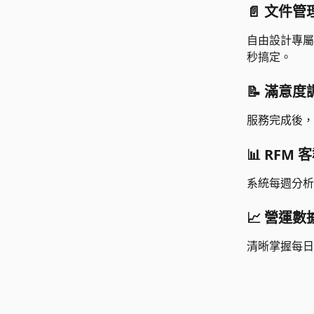
📄 
文件管
自由設計專屬
秒搞定。
📝 滿意度
服務完成後，
📊 
RFM 
系統每週分析
📈 
營運數
清晰掌握每日