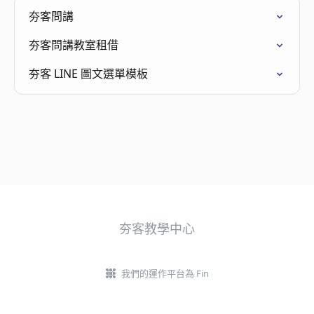
夯客問講
夯客問講教室租借
夯客 LINE 圖文選單模板
夯客教學中心
我們的運作平台為 Fin